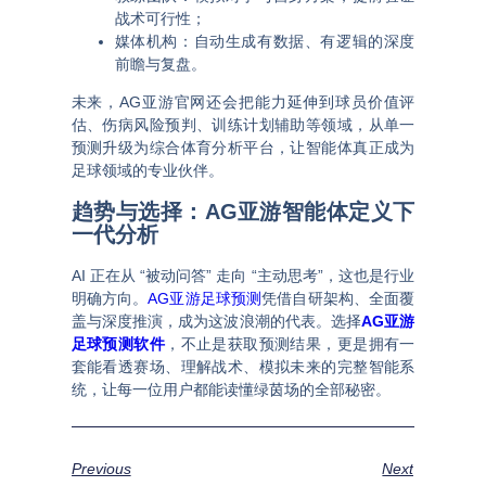
战术可行性；
媒体机构：自动生成有数据、有逻辑的深度
前瞻与复盘。
未来，
AG亚游官网
还会把能力延伸到球员价值评
估、伤病风险预判、训练计划辅助等领域，从单一
预测升级为综合体育分析平台，让智能体真正成为
足球领域的专业伙伴。
趋势与选择：
AG亚游
智能体定义下
一代分析
AI 正在从 “被动问答” 走向 “主动思考”，这也是行业
明确方向。
AG亚游足球预测
凭借自研架构、全面覆
盖与深度推演，成为这波浪潮的代表。选择
AG亚游
足球预测软件
，不止是获取预测结果，更是拥有一
套能看透赛场、理解战术、模拟未来的完整智能系
统，让每一位用户都能读懂绿茵场的全部秘密。
Previous
Next