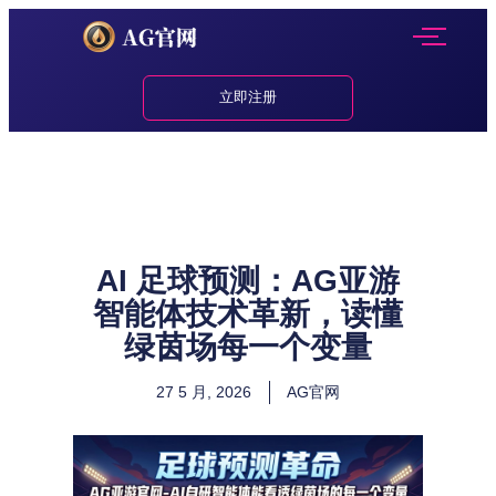
立即注册
AI 足球预测：AG亚游
智能体技术革新，读懂
绿茵场每一个变量
27 5 月, 2026
AG官网