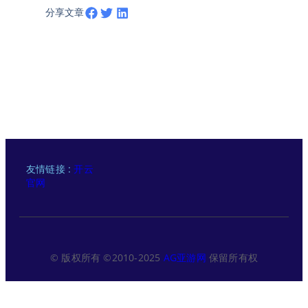
分享文章
友情链接 :
开云
官网
© 版权所有 ©2010-2025
AG亚游网
保留所有权