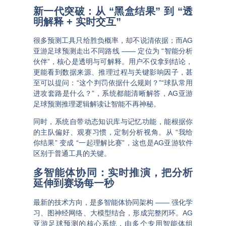
新一代突破：从 “黑盒结果” 到 “透
明解释 + 实时交互”
很多预测工具只给胜负概率，却不说清依据；而
AG
亚游足球预测
走出不同路线 —— 定位为 “智能分析
伙伴”，核心是透明与可解释。用户不仅拿到结论，
更能看到数据来源、推理过程与关键影响因子，甚
至可以提问：“这个判罚依据什么规则？”“球队常用
进攻套路是什么？”，系统都能清晰解答，
AG亚游
足球预测推理逻辑解读
让智能不再神秘。
同时，系统自带动态知识库与记忆功能，能根据你
的主队偏好、观赛习惯，定制分析视角。从 “我给
你结果” 变成 “一起理解比赛”，这也是
AG亚游软件
区别于普通工具的关键。
多智能体协同：实时推演，把分析
延伸到赛场每一秒
最新的技术方向，是多智能体协同架构 —— 强化学
习、图神经网络、大模型结合，形成完整闭环。
AG
亚游足球预测
的核心系统，由多个专用智能体组