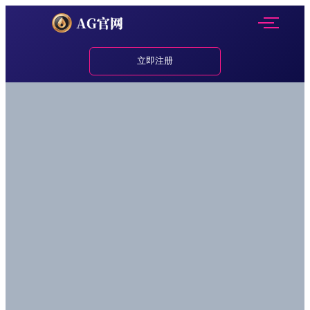
立即注册
AG 亚游百家乐 “捉长龙” 技巧解析：高胜率说法的真
相与风…