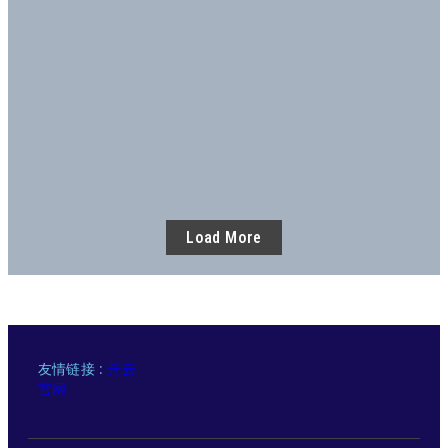
AG资讯
AG 亚游 AI 直播体育电竞赛事：Faker 公开生涯规划，解析 “魔
王” 未来新角色 AG 亚游...
阅读
Load More
友情链接 :
开云
官网