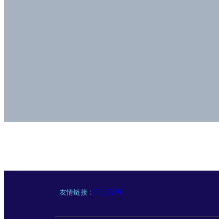
AG资讯
斗地主巅峰对局解析：绝开 VS 阿瑞宁 AG 亚游顶级
阅读
友情链接 :
开云官网