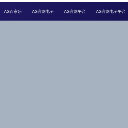
AG百家乐
AG官网电子
AG官网平台
AG官网电子平台
姆级攻略