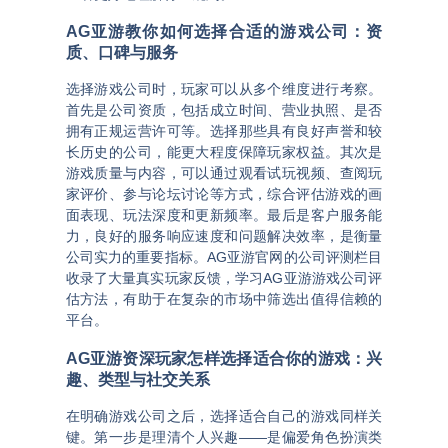
AG亚游教你如何选择合适的游戏公司：资
质、口碑与服务
选择游戏公司时，玩家可以从多个维度进行考察。
首先是公司资质，包括成立时间、营业执照、是否
拥有正规运营许可等。选择那些具有良好声誉和较
长历史的公司，能更大程度保障玩家权益。其次是
游戏质量与内容，可以通过观看试玩视频、查阅玩
家评价、参与论坛讨论等方式，综合评估游戏的画
面表现、玩法深度和更新频率。最后是客户服务能
力，良好的服务响应速度和问题解决效率，是衡量
公司实力的重要指标。
AG亚游官网
的公司评测栏目
收录了大量真实玩家反馈，学习
AG亚游游戏公司评
估方法
，有助于在复杂的市场中筛选出值得信赖的
平台。
AG亚游资深玩家怎样选择适合你的游戏：兴
趣、类型与社交关系
在明确游戏公司之后，选择适合自己的游戏同样关
键。第一步是理清个人兴趣——是偏爱角色扮演类