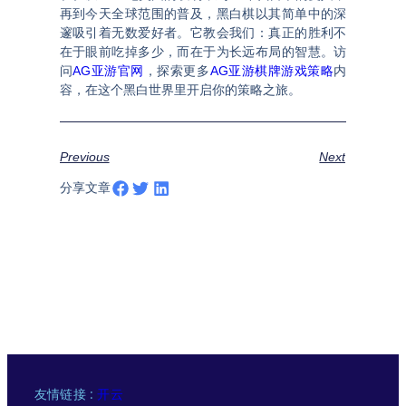
再到今天全球范围的普及，黑白棋以其简单中的深
邃吸引着无数爱好者。它教会我们：真正的胜利不
在于眼前吃掉多少，而在于为长远布局的智慧。访
问
AG亚游官网
，探索更多
AG亚游棋牌游戏策略
内
容，在这个黑白世界里开启你的策略之旅。
Previous
Next
分享文章
友情链接 :
开云