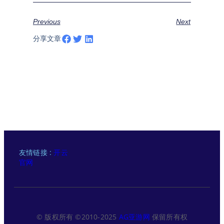
Previous
Next
分享文章
友情链接 :
开云
官网
© 版权所有 ©2010-2025
AG亚游网
保留所有权