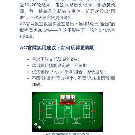
近10–20轮结果。但这只是
历史记录，非趋势预
测
。每一摇都是全新独立事件，前五次没出“围
骰”，不代表第六次更可能出。
AG官网骰宝数据实验室指出：连续5轮无“全围”的
概率高达98.6%——但这不影响下一轮的0.46%基
础概率。
AG官网实用建议：如何玩得更聪明
单次下注 ≤ 总资金的2%；
单日娱乐预算设定后，不追加；
优先选择“大小”+“单点”组合，降低波动；
不因“连出大”而改押小，不因“久未出围骰”而
加码。
AG官网骰宝的真正价值