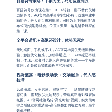
百搭符号策略：中轴为王，巧用位置制胜
百搭符号仅出现在第2、3、4转轴，且不替代关键
剧情符号。AG官网高手分享实战心得：优先构建中
轴组合，最大化百搭利用率，同时为上下轴创造“瀑
布式”连锁消除机会。位置＞数量，这是进阶玩家的
第一课。
全平台适配 + 高返还设计，体验无死角
无论桌面、手机或平板，AG官网均提供无缝流畅体
验，触控优化精准，加载零延迟。96.74%返还率机
制，体现开发者对长期玩家体验的尊重——非短期
收割，而是鼓励策略成长与沉浸探索。
视听盛宴：电影级场景 + 交响配乐，代入感
拉满
风暴海域、女王宫殿、密室寻宝——场景随进度动
态切换，搭配恢弘交响配乐，营造真正电影级冒险
氛围。AG官网社群热传“高光时刻”视频，实为策略
得当后触发多重消除+高倍数叠加的视觉奇观，绝非
数值堆砌。