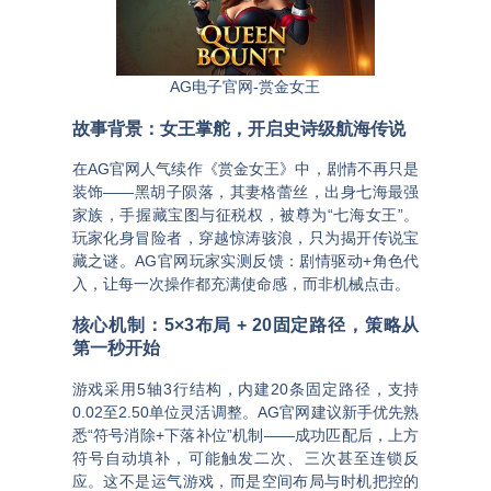
AG电子官网-赏金女王
故事背景：女王掌舵，开启史诗级航海传说
在AG官网人气续作《赏金女王》中，剧情不再只是
装饰——黑胡子陨落，其妻格蕾丝，出身七海最强
家族，手握藏宝图与征税权，被尊为“七海女王”。
玩家化身冒险者，穿越惊涛骇浪，只为揭开传说宝
藏之谜。AG官网玩家实测反馈：剧情驱动+角色代
入，让每一次操作都充满使命感，而非机械点击。
核心机制：5×3布局 + 20固定路径，策略从
第一秒开始
游戏采用5轴3行结构，内建20条固定路径，支持
0.02至2.50单位灵活调整。AG官网建议新手优先熟
悉“符号消除+下落补位”机制——成功匹配后，上方
符号自动填补，可能触发二次、三次甚至连锁反
应。这不是运气游戏，而是空间布局与时机把控的