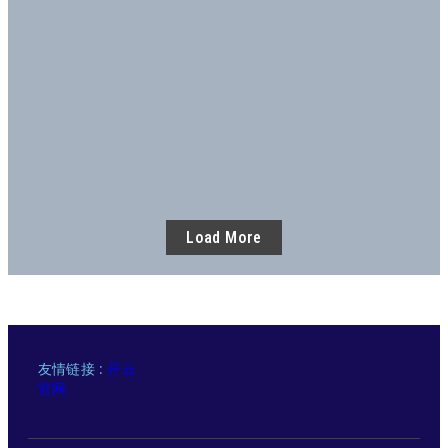
AG资讯
AG 亚游 AI 直播体育电竞赛事：Faker 公开生涯规划，解析 “魔
王” 未来新角色 AG 亚游...
阅读
Load More
友情链接 :
开云
官网